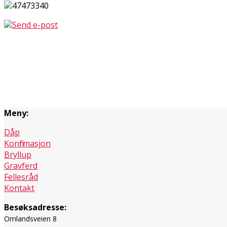
47473340
Send e-post
Meny:
Dåp
Konfirmasjon
Bryllup
Gravferd
Fellesråd
Kontakt
Besøksadresse:
Omlandsveien 8