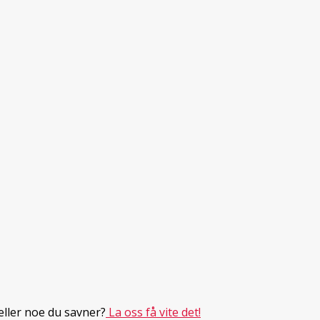
eller noe du savner?
La oss få vite det!