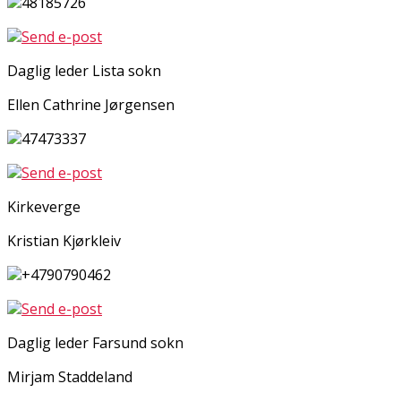
48185726
Send e-post
Daglig leder Lista sokn
Ellen Cathrine Jørgensen
47473337
Send e-post
Kirkeverge
Kristian Kjørkleiv
+4790790462
Send e-post
Daglig leder Farsund sokn
Mirjam Staddeland