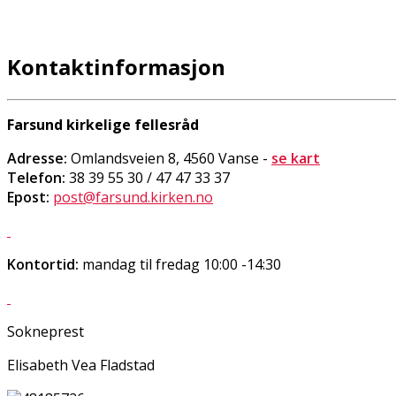
Kontaktinformasjon
Farsund kirkelige fellesråd
Adresse:
Omlandsveien 8, 4560 Vanse -
se kart
Telefon:
38 39 55 30 / 47 47 33 37
Epost:
post@farsund.kirken.no
Kontortid:
mandag til fredag 10:00 -14:30
Sokneprest
Elisabeth Vea Fladstad