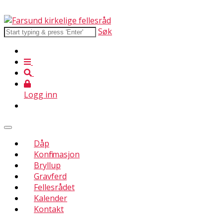
Søk
Logg inn
Dåp
Konfirmasjon
Bryllup
Gravferd
Fellesrådet
Kalender
Kontakt